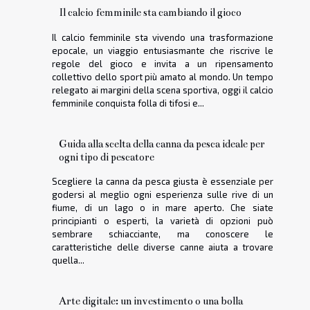
Il calcio femminile sta cambiando il gioco
Il calcio femminile sta vivendo una trasformazione
epocale, un viaggio entusiasmante che riscrive le
regole del gioco e invita a un ripensamento
collettivo dello sport più amato al mondo. Un tempo
relegato ai margini della scena sportiva, oggi il calcio
femminile conquista folla di tifosi e...
Guida alla scelta della canna da pesca ideale per
ogni tipo di pescatore
Scegliere la canna da pesca giusta è essenziale per
godersi al meglio ogni esperienza sulle rive di un
fiume, di un lago o in mare aperto. Che siate
principianti o esperti, la varietà di opzioni può
sembrare schiacciante, ma conoscere le
caratteristiche delle diverse canne aiuta a trovare
quella...
Arte digitale: un investimento o una bolla