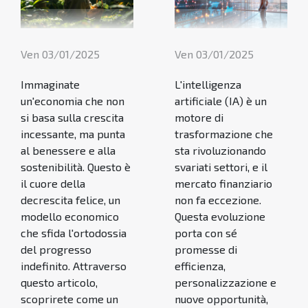
Ven 03/01/2025
Ven 03/01/2025
Immaginate
L'intelligenza
un'economia che non
artificiale (IA) è un
si basa sulla crescita
motore di
incessante, ma punta
trasformazione che
al benessere e alla
sta rivoluzionando
sostenibilità. Questo è
svariati settori, e il
il cuore della
mercato finanziario
decrescita felice, un
non fa eccezione.
modello economico
Questa evoluzione
che sfida l'ortodossia
porta con sé
del progresso
promesse di
indefinito. Attraverso
efficienza,
questo articolo,
personalizzazione e
scoprirete come un
nuove opportunità,