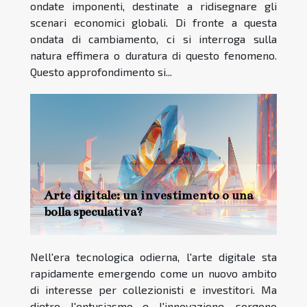
ondate imponenti, destinate a ridisegnare gli
scenari economici globali. Di fronte a questa
ondata di cambiamento, ci si interroga sulla
natura effimera o duratura di questo fenomeno.
Questo approfondimento si...
Arte digitale: un investimento o una
bolla speculativa?
Nell'era tecnologica odierna, l'arte digitale sta
rapidamente emergendo come un nuovo ambito
di interesse per collezionisti e investitori. Ma
dietro l'entusiasmo e l'innovazione, sorgono