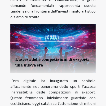
domande fondamentali: rappresenta questa
tendenza una frontiera dell'investimento artistico
o siamo di fronte...
L'ascesa delle competizioni di e-sport:
una nuova era
L'era digitale ha inaugurato un capitolo
affascinante nel panorama dello sport: l'ascesa
inarrestabile delle competizioni di e-sport.
Questo fenomeno, inizialmente guardato con
scetticismo, oggi catalizza l'attenzione di milioni