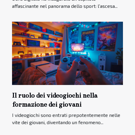
affascinante nel panorama dello sport: l'ascesa...
Il ruolo dei videogiochi nella
formazione dei giovani
I videogiochi sono entrati prepotentemente nelle
vite dei giovani, diventando un fenomeno...