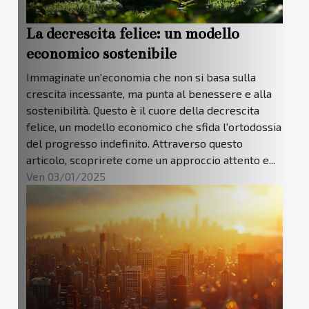
La decrescita felice: un modello
economico sostenibile
Immaginate un'economia che non si basa sulla
crescita incessante, ma punta al benessere e alla
sostenibilità. Questo è il cuore della decrescita
felice, un modello economico che sfida l'ortodossia
del progresso indefinito. Attraverso questo
articolo, scoprirete come un approccio attento e...
Ven 03/01/2025