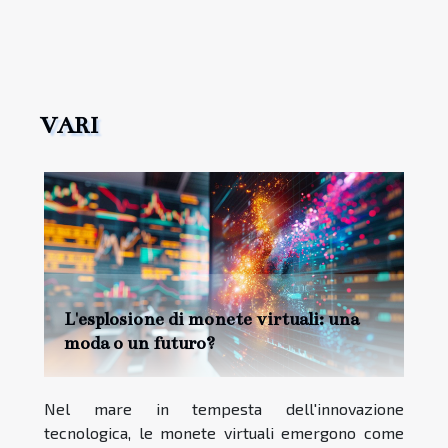
VARI
L'esplosione di monete virtuali: una
moda o un futuro?
Nel mare in tempesta dell'innovazione
tecnologica, le monete virtuali emergono come