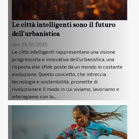
Le città intelligenti sono il futuro
dell'urbanistica
Ven 03/01/2025
Le città intelligenti rappresentano una visione
progressista e innovativa dell'urbanistica, una
risposta alle sfide poste da un mondo in costante
evoluzione. Questo concetto, che intreccia
tecnologia e sostenibilità, promette di
rivoluzionare il modo in cui viviamo, lavoriamo e
interagiamo con lo...