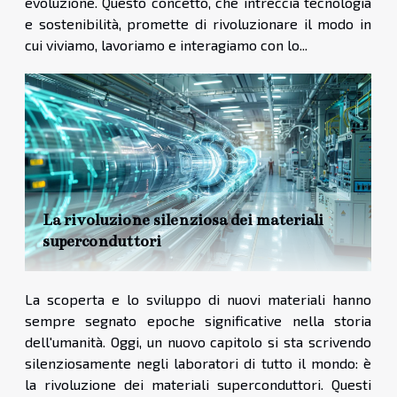
evoluzione. Questo concetto, che intreccia tecnologia
e sostenibilità, promette di rivoluzionare il modo in
cui viviamo, lavoriamo e interagiamo con lo...
La rivoluzione silenziosa dei materiali
superconduttori
La scoperta e lo sviluppo di nuovi materiali hanno
sempre segnato epoche significative nella storia
dell'umanità. Oggi, un nuovo capitolo si sta scrivendo
silenziosamente negli laboratori di tutto il mondo: è
la rivoluzione dei materiali superconduttori. Questi