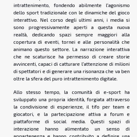
intrattenimento, fondendo abilmente l'agonismo
dello sport tradizionale con le dinamiche del gioco
interattivo. Nel corso degli ultimi anni, i media si
sono progressivamente aperti a questa nuova
realtà, dedicando spazi sempre maggiori alla
copertura di eventi, tornei e alle personalità che
animano questo settore. La narrazione interattiva
che ne scaturisce ha permesso di creare storie
avvincenti, capaci di catturare l'attenzione di milioni
di spettatori e di generare una risonanza che va ben
oltre la sfera del puro intrattenimento digitale.
Allo stesso tempo, la comunità di e-sport ha
sviluppato una propria identità, forgiata attraverso
la condivisione di esperienze, il tifo per team e
giocatori, e la partecipazione attiva a forum e
piattaforme di social media. Questi spazi di
interazione hanno alimentato un senso di
appartenenza e hanno contribuito a definire una