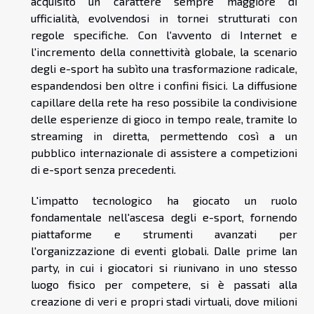
acquisito un carattere sempre maggiore di
ufficialità, evolvendosi in tornei strutturati con
regole specifiche. Con l'avvento di Internet e
l'incremento della connettività globale, la scenario
degli e-sport ha subìto una trasformazione radicale,
espandendosi ben oltre i confini fisici. La diffusione
capillare della rete ha reso possibile la condivisione
delle esperienze di gioco in tempo reale, tramite lo
streaming in diretta, permettendo così a un
pubblico internazionale di assistere a competizioni
di e-sport senza precedenti.
L'impatto tecnologico ha giocato un ruolo
fondamentale nell'ascesa degli e-sport, fornendo
piattaforme e strumenti avanzati per
l'organizzazione di eventi globali. Dalle prime lan
party, in cui i giocatori si riunivano in uno stesso
luogo fisico per competere, si è passati alla
creazione di veri e propri stadi virtuali, dove milioni