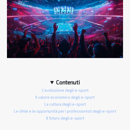
Contenuti
L'evoluzione degli e-sport
Il valore economico degli e-sport
La cultura degli e-sport
Le sfide e le opportunità per i professionisti degli e-sport
Il futuro degli e-sport