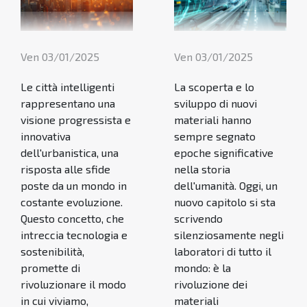
Ven 03/01/2025
Ven 03/01/2025
Le città intelligenti
La scoperta e lo
rappresentano una
sviluppo di nuovi
visione progressista e
materiali hanno
innovativa
sempre segnato
dell'urbanistica, una
epoche significative
risposta alle sfide
nella storia
poste da un mondo in
dell'umanità. Oggi, un
costante evoluzione.
nuovo capitolo si sta
Questo concetto, che
scrivendo
intreccia tecnologia e
silenziosamente negli
sostenibilità,
laboratori di tutto il
promette di
mondo: è la
rivoluzionare il modo
rivoluzione dei
in cui viviamo,
materiali