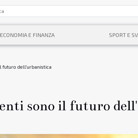
ECONOMIA E FINANZA
SPORT E S
il futuro dell'urbanistica
genti sono il futuro del