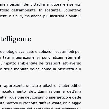
are i bisogni dei cittadini, migliorare i servizi
toso dell'ambiente. In sostanza, l'obiettivo
ti e sicuri, ma anche più inclusivi e vivibili,
telligente
 tecnologie avanzate e soluzioni sostenibili per
di tale integrazione vi sono alcuni elementi
 l'impatto ambientale dei trasporti attraverso
ne della mobilità dolce, come la bicicletta e il
a
rappresenta un altro pilastro vitale: edifici
iscaldamento, dell'illuminazione e dell'aria
o alla riduzione del consumo energetico e delle
ta metodi di raccolta differenziata, riciclaggio
i riempimento dei contenitori, ottimizzando i