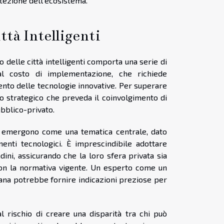
otezione dell'ecosistema.
ttà Intelligenti
o delle città intelligenti comporta una serie di
dal costo di implementazione, che richiede
mento delle tecnologie innovative. Per superare
o strategico che preveda il coinvolgimento di
ubblico-privato.
ti emergono come una tematica centrale, dato
enti tecnologici. È imprescindibile adottare
dini, assicurando che la loro sfera privata sia
 con la normativa vigente. Un esperto come un
bana potrebbe fornire indicazioni preziose per
 al rischio di creare una disparità tra chi può