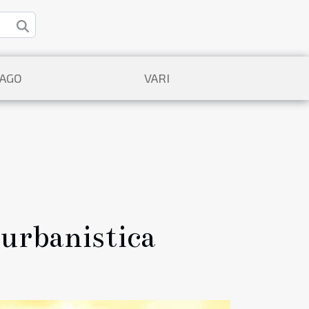
VAGO
VARI
l'urbanistica