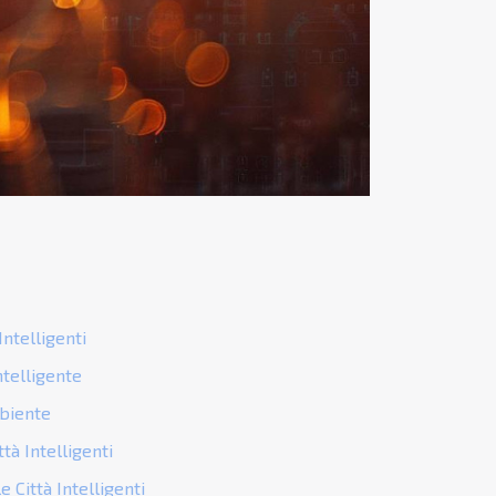
Intelligenti
ntelligente
mbiente
tà Intelligenti
e Città Intelligenti