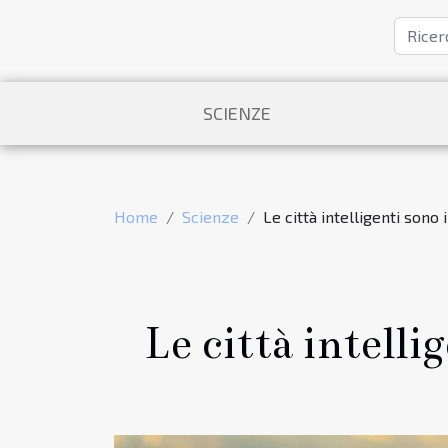
SCIENZE
Home
Scienze
Le città intelligenti sono 
Le città intelli