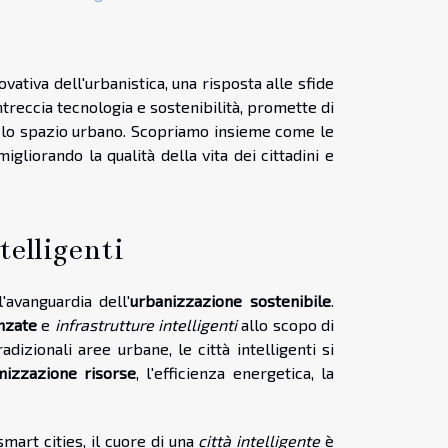
vativa dell'urbanistica, una risposta alle sfide
treccia tecnologia e sostenibilità, promette di
n lo spazio urbano. Scopriamo insieme come le
igliorando la qualità della vita dei cittadini e
telligenti
'avanguardia dell'
urbanizzazione sostenibile
.
nzate
e
infrastrutture intelligenti
allo scopo di
radizionali aree urbane, le città intelligenti si
mizzazione risorse
, l'efficienza energetica, la
mart cities, il cuore di una
città intelligente
è