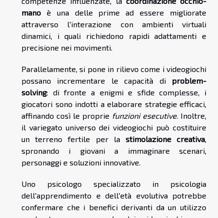
competenze influenzate, la
coordinazione occhio-
mano
è una delle prime ad essere migliorate
attraverso l'interazione con ambienti virtuali
dinamici, i quali richiedono rapidi adattamenti e
precisione nei movimenti.
Parallelamente, si pone in rilievo come i videogiochi
possano incrementare le capacità di
problem-
solving
: di fronte a enigmi e sfide complesse, i
giocatori sono indotti a elaborare strategie efficaci,
affinando così le proprie
funzioni esecutive
. Inoltre,
il variegato universo dei videogiochi può costituire
un terreno fertile per la
stimolazione creativa
,
spronando i giovani a immaginare scenari,
personaggi e soluzioni innovative.
Uno psicologo specializzato in psicologia
dell'apprendimento e dell'età evolutiva potrebbe
confermare che i benefici derivanti da un utilizzo