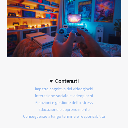
Contenuti
Impatto cognitivo dei videogiochi
Interazione sociale e videogiochi
Emozioni e gestione dello stress
Educazione e apprendimento
Conseguenze a lungo termine e responsabilità