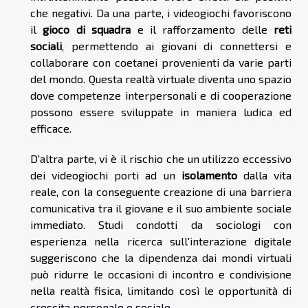
che negativi. Da una parte, i videogiochi favoriscono
il
gioco di squadra
e il rafforzamento delle
reti
sociali
, permettendo ai giovani di connettersi e
collaborare con coetanei provenienti da varie parti
del mondo. Questa realtà virtuale diventa uno spazio
dove competenze interpersonali e di cooperazione
possono essere sviluppate in maniera ludica ed
efficace.
D'altra parte, vi è il rischio che un utilizzo eccessivo
dei videogiochi porti ad un
isolamento
dalla vita
reale, con la conseguente creazione di una barriera
comunicativa tra il giovane e il suo ambiente sociale
immediato. Studi condotti da sociologi con
esperienza nella ricerca sull'interazione digitale
suggeriscono che la dipendenza dai mondi virtuali
può ridurre le occasioni di incontro e condivisione
nella realtà fisica, limitando così le opportunità di
crescita personale e sociale.