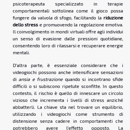
psicoterapeuta specializzato in terapie
comportamentali sottolinea come il gioco possa
fungere da valvola di sfogo, facilitando la
riduzione
dello stress
e promuovendo la regolazione emotiva.
Il coinvolgimento in mondi virtuali offre agli individui
un senso di evasione dalle pressioni quotidiane,
consentendo loro di rilassarsi e recuperare energie
mentali.
D'altra parte, è essenziale considerare che i
videogiochi possono anche intensificare sensazioni
di
ansia e frustrazione
quando si incontrano sfide
difficili o si subiscono ripetute sconfitte. In questo
contesto, il rischio è quello di innescare un circolo
vizioso che incrementa i livelli di stress anziché
abbatterli. La chiave sta nel trovare un equilibrio,
utilizzando i videogiochi come strumento di
distensione senza cadere in comportamenti che
potrebbero avere l'effetto opposto. La