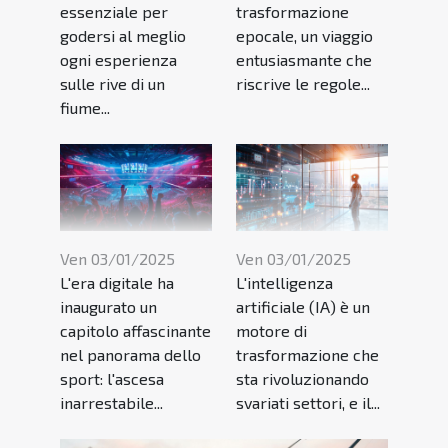
essenziale per
trasformazione
godersi al meglio
epocale, un viaggio
ogni esperienza
entusiasmante che
sulle rive di un
riscrive le regole...
fiume...
Ven 03/01/2025
Ven 03/01/2025
L'era digitale ha
L'intelligenza
inaugurato un
artificiale (IA) è un
capitolo affascinante
motore di
nel panorama dello
trasformazione che
sport: l'ascesa
sta rivoluzionando
inarrestabile...
svariati settori, e il...