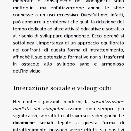
moderato e consapevole dei videogiochi sono
molteplici, ma enfatizzerebbe anche le sfide
connesse a un
uso eccessivo
. Quest'ultimo, infatti,
può condurre a problematiche quali la riduzione del
tempo dedicato ad altre attività educative e sociali, o
al rischio di sviluppare dipendenze. Ecco perché si
sottolinea l'importanza di un approccio equilibrato
nei confronti di questa forma di intrattenimento,
affinché il suo potenziale formativo non si trasformi
in ostacolo allo sviluppo sano e armonioso
dell'individuo.
Interazione sociale e videogiochi
Nei contesti giovanili moderni, la
socializzazione
mediata dal computer
assume ruoli sempre più
significativi, soprattutto attraverso i videogiochi. Le
dinamiche sociali
legate a questa forma di
intrattenimento possono avere effetti sia positivi